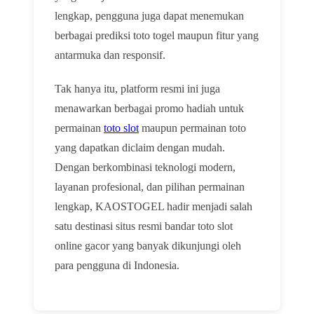
lengkap, pengguna juga dapat menemukan
berbagai prediksi toto togel maupun fitur yang
antarmuka dan responsif.
Tak hanya itu, platform resmi ini juga
menawarkan berbagai promo hadiah untuk
permainan
toto slot
maupun permainan toto
yang dapatkan diclaim dengan mudah.
Dengan berkombinasi teknologi modern,
layanan profesional, dan pilihan permainan
lengkap, KAOSTOGEL hadir menjadi salah
satu destinasi situs resmi bandar toto slot
online gacor yang banyak dikunjungi oleh
para pengguna di Indonesia.