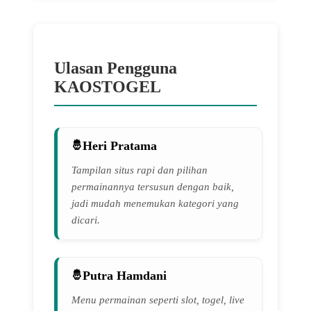
Ulasan Pengguna
KAOSTOGEL
Heri Pratama
Tampilan situs rapi dan pilihan
permainannya tersusun dengan baik,
jadi mudah menemukan kategori yang
dicari.
Putra Hamdani
Menu permainan seperti slot, togel, live