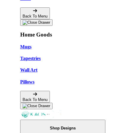
Back To Menu
Home Goods
Mugs
Tapestries
Wall Art
Pillows
Back To Menu
Shop Designs