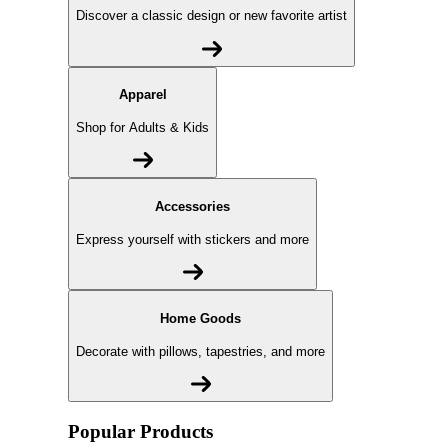
Discover a classic design or new favorite artist
Apparel
Shop for Adults & Kids
Accessories
Express yourself with stickers and more
Home Goods
Decorate with pillows, tapestries, and more
Popular Products