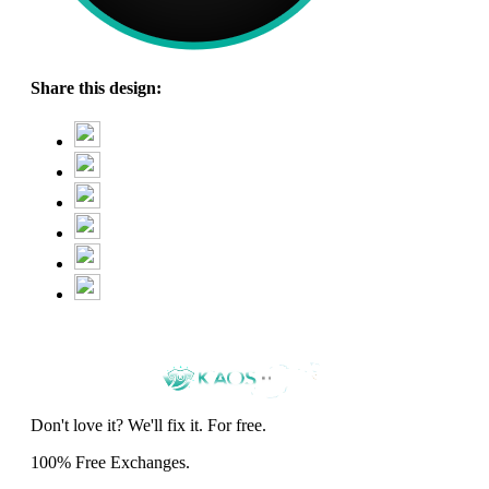
Share this design:
Don't love it? We'll fix it. For free.
100% Free Exchanges.