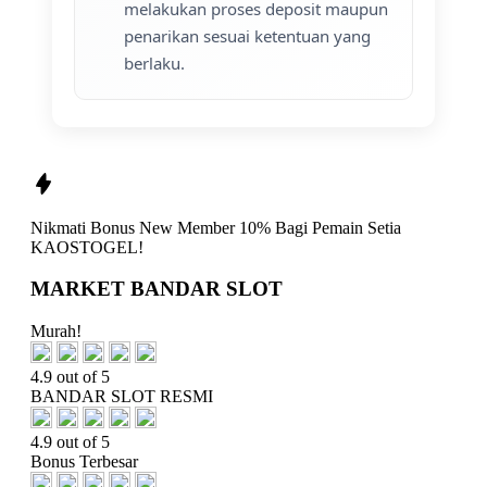
melakukan proses deposit maupun
penarikan sesuai ketentuan yang
berlaku.
Nikmati
Bonus New Member 10%
Bagi Pemain Setia
KAOSTOGEL!
MARKET BANDAR SLOT
Murah!
4.9 out of 5
BANDAR SLOT RESMI
4.9 out of 5
Bonus Terbesar