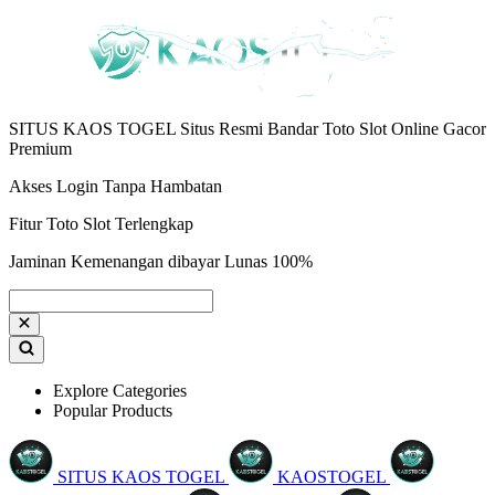
SITUS KAOS TOGEL Situs Resmi Bandar Toto Slot Online Gacor
Premium
Akses Login Tanpa Hambatan
Fitur Toto Slot Terlengkap
Jaminan Kemenangan dibayar Lunas 100%
Explore Categories
Popular Products
SITUS KAOS TOGEL
KAOSTOGEL