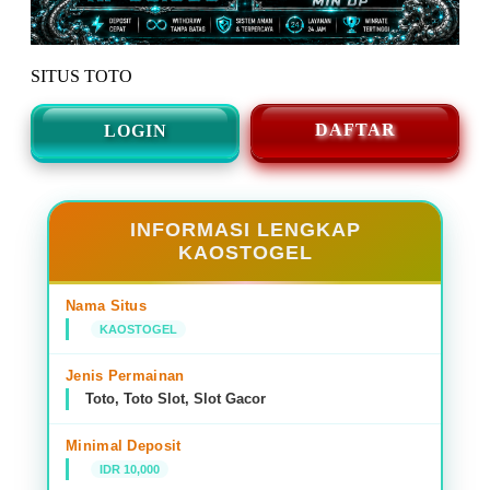
SITUS TOTO
DAFTAR
LOGIN
INFORMASI LENGKAP
KAOSTOGEL
Nama Situs
KAOSTOGEL
Jenis Permainan
Toto, Toto Slot, Slot Gacor
Minimal Deposit
IDR 10,000