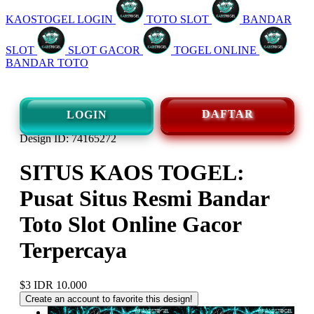
KAOSTOGEL LOGIN
TOTO SLOT
BANDAR
SLOT
SLOT GACOR
TOGEL ONLINE
BANDAR TOTO
DAFTAR
LOGIN
Design ID: 74165272
SITUS KAOS TOGEL:
Pusat Situs Resmi Bandar
Toto Slot Online Gacor
Terpercaya
$3
IDR 10.000
Create an account to favorite this design!