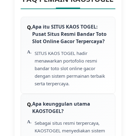
Apa itu SITUS KAOS TOGEL:
Pusat Situs Resmi Bandar Toto
Slot Online Gacor Terpercaya?
SITUS KAOS TOGEL hadir
menawarkan portofolio resmi
bandar toto slot online gacor
dengan sistem permainan terbaik
serta terpercaya.
Apa keunggulan utama
KAOSTOGEL?
Sebagai situs resmi terpercaya,
KAOSTOGEL menyediakan sistem