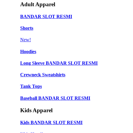
Adult Apparel
BANDAR SLOT RESMI
Shorts
New!
Hoodies
Long Sleeve BANDAR SLOT RESMI
Crewneck Sweatshirts
Tank Tops
Baseball BANDAR SLOT RESMI
Kids Apparel
Kids BANDAR SLOT RESMI