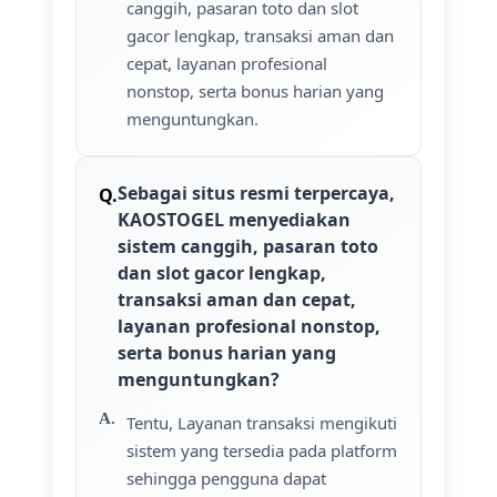
canggih, pasaran toto dan slot
gacor lengkap, transaksi aman dan
cepat, layanan profesional
nonstop, serta bonus harian yang
menguntungkan.
Sebagai situs resmi terpercaya,
KAOSTOGEL menyediakan
sistem canggih, pasaran toto
dan slot gacor lengkap,
transaksi aman dan cepat,
layanan profesional nonstop,
serta bonus harian yang
menguntungkan?
Tentu, Layanan transaksi mengikuti
sistem yang tersedia pada platform
sehingga pengguna dapat