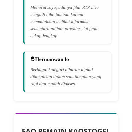
Menurut saya, adanya fitur RTP Live
menjadi nilai tambah karena
memudahkan melihat informasi,
sementara pilihan provider slot juga
cukup lengkap.
Hermanwan lo
Berbagai kategori hiburan digital
ditampilkan dalam satu tampilan yang
rapi dan mudah diakses.
FAQ PEMAIN KAOSTOGEL