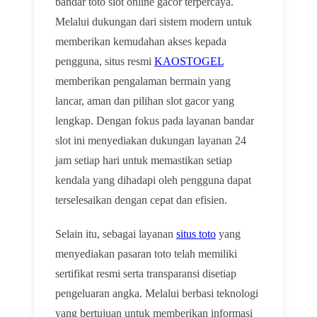
bandar toto slot online gacor terpercaya.
Melalui dukungan dari sistem modern untuk
memberikan kemudahan akses kepada
pengguna, situs resmi
KAOSTOGEL
memberikan pengalaman bermain yang
lancar, aman dan pilihan slot gacor yang
lengkap. Dengan fokus pada layanan bandar
slot ini menyediakan dukungan layanan 24
jam setiap hari untuk memastikan setiap
kendala yang dihadapi oleh pengguna dapat
terselesaikan dengan cepat dan efisien.
Selain itu, sebagai layanan
situs toto
yang
menyediakan pasaran toto telah memiliki
sertifikat resmi serta transparansi disetiap
pengeluaran angka. Melalui berbasi teknologi
yang bertujuan untuk memberikan informasi