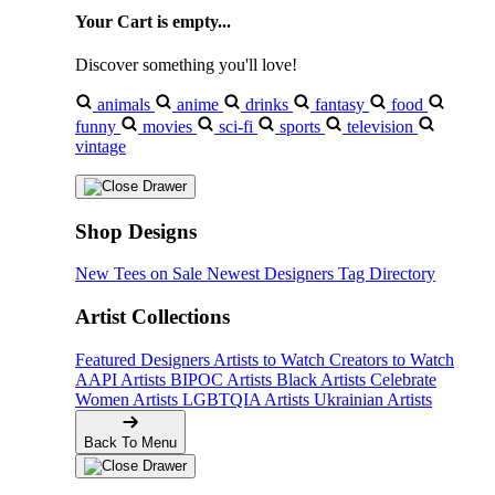
Your Cart is empty...
Discover something you'll love!
animals
anime
drinks
fantasy
food
funny
movies
sci-fi
sports
television
vintage
Shop Designs
New Tees on Sale
Newest Designers
Tag Directory
Artist Collections
Featured Designers
Artists to Watch
Creators to Watch
AAPI Artists
BIPOC Artists
Black Artists
Celebrate
Women Artists
LGBTQIA Artists
Ukrainian Artists
Back To Menu