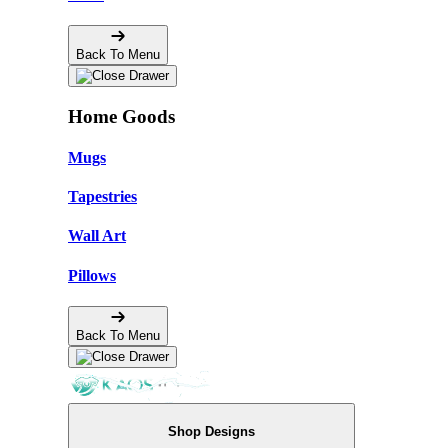
Back To Menu
Home Goods
Mugs
Tapestries
Wall Art
Pillows
Back To Menu
Shop Designs