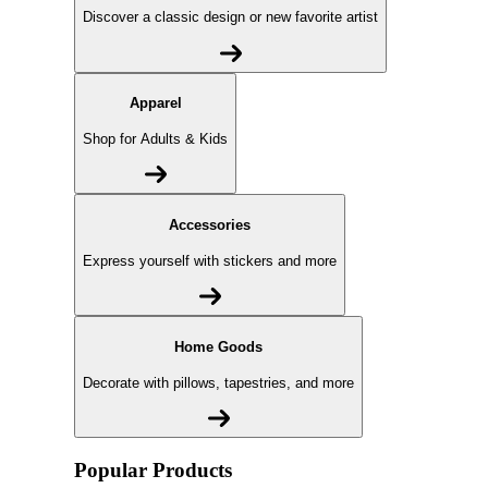
Discover a classic design or new favorite artist
Apparel
Shop for Adults & Kids
Accessories
Express yourself with stickers and more
Home Goods
Decorate with pillows, tapestries, and more
Popular Products