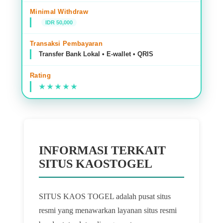
Minimal Withdraw
IDR 50,000
Transaksi Pembayaran
Transfer Bank Lokal • E-wallet • QRIS
Rating
INFORMASI TERKAIT
SITUS KAOSTOGEL
SITUS KAOS TOGEL adalah pusat situs
resmi yang menawarkan layanan situs resmi