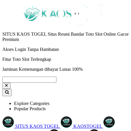
SITUS KAOS TOGEL Situs Resmi Bandar Toto Slot Online Gacor
Premium
Akses Login Tanpa Hambatan
Fitur Toto Slot Terlengkap
Jaminan Kemenangan dibayar Lunas 100%
Explore Categories
Popular Products
SITUS KAOS TOGEL
KAOSTOGEL