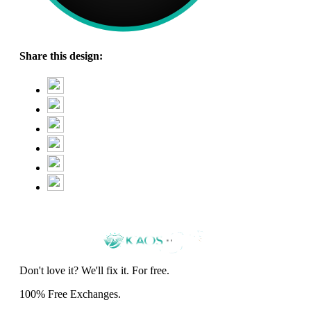
Share this design:
Don't love it? We'll fix it. For free.
100% Free Exchanges.