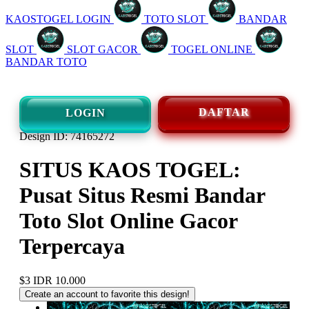
KAOSTOGEL LOGIN
TOTO SLOT
BANDAR
SLOT
SLOT GACOR
TOGEL ONLINE
BANDAR TOTO
DAFTAR
LOGIN
Design ID: 74165272
SITUS KAOS TOGEL:
Pusat Situs Resmi Bandar
Toto Slot Online Gacor
Terpercaya
$3
IDR 10.000
Create an account to favorite this design!