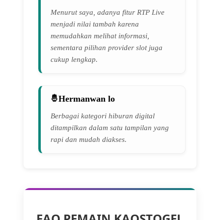
Menurut saya, adanya fitur RTP Live
menjadi nilai tambah karena
memudahkan melihat informasi,
sementara pilihan provider slot juga
cukup lengkap.
Hermanwan lo
Berbagai kategori hiburan digital
ditampilkan dalam satu tampilan yang
rapi dan mudah diakses.
FAQ PEMAIN KAOSTOGEL