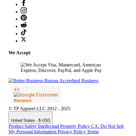
We Accept
© TP Apparel LLC 2012 - 2025
United States - $ USD
Product Safety
Intellectual Property Policy
CA: Do Not Sell
My Personal Information
Privacy Policy
Terms