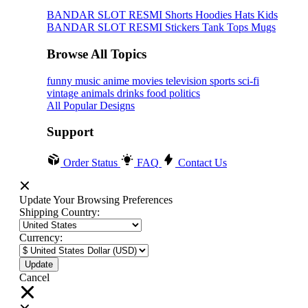
BANDAR SLOT RESMI
Shorts
Hoodies
Hats
Kids
BANDAR SLOT RESMI
Stickers
Tank Tops
Mugs
Browse All Topics
funny
music
anime
movies
television
sports
sci-fi
vintage
animals
drinks
food
politics
All Popular Designs
Support
Order Status
FAQ
Contact Us
Update Your Browsing Preferences
Shipping Country:
Currency:
Cancel