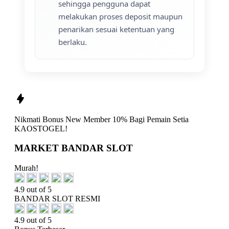
sehingga pengguna dapat
melakukan proses deposit maupun
penarikan sesuai ketentuan yang
berlaku.
Nikmati
Bonus New Member 10%
Bagi Pemain Setia
KAOSTOGEL!
MARKET BANDAR SLOT
Murah!
4.9 out of 5
BANDAR SLOT RESMI
4.9 out of 5