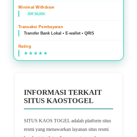
Minimal Withdraw
IDR 50,000
Transaksi Pembayaran
Transfer Bank Lokal • E-wallet • QRIS
Rating
INFORMASI TERKAIT
SITUS KAOSTOGEL
SITUS KAOS TOGEL adalah platform situs
resmi yang menawarkan layanan situs resmi