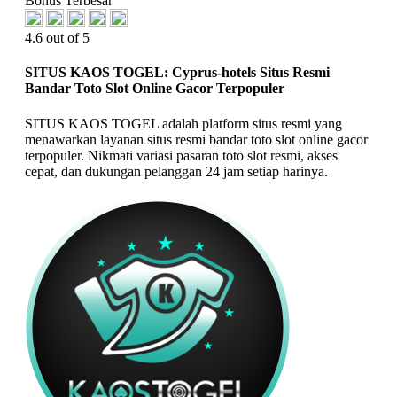
Bonus Terbesar
4.6 out of 5
SITUS KAOS TOGEL: Cyprus-hotels Situs Resmi
Bandar Toto Slot Online Gacor Terpopuler
SITUS KAOS TOGEL adalah platform situs resmi yang
menawarkan layanan situs resmi bandar toto slot online gacor
terpopuler. Nikmati variasi pasaran toto slot resmi, akses
cepat, dan dukungan pelanggan 24 jam setiap harinya.