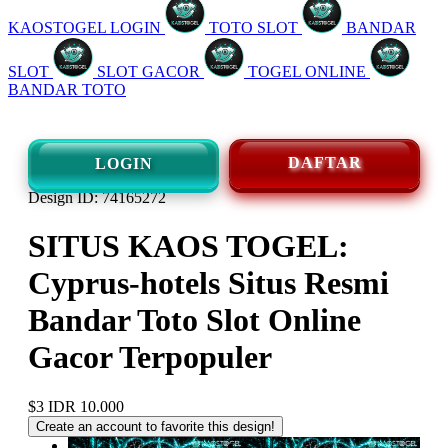
KAOSTOGEL LOGIN
TOTO SLOT
BANDAR
SLOT
SLOT GACOR
TOGEL ONLINE
BANDAR TOTO
DAFTAR
LOGIN
Design ID: 74165272
SITUS KAOS TOGEL:
Cyprus-hotels Situs Resmi
Bandar Toto Slot Online
Gacor Terpopuler
$3
IDR 10.000
Create an account to favorite this design!