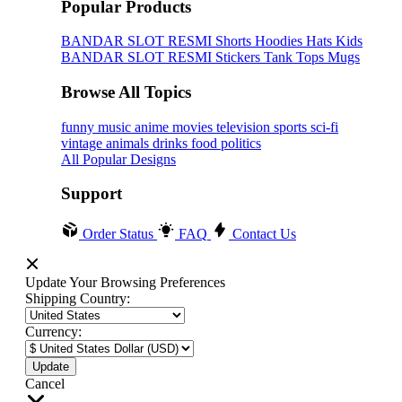
Popular Products
BANDAR SLOT RESMI
Shorts
Hoodies
Hats
Kids
BANDAR SLOT RESMI
Stickers
Tank Tops
Mugs
Browse All Topics
funny
music
anime
movies
television
sports
sci-fi
vintage
animals
drinks
food
politics
All Popular Designs
Support
Order Status
FAQ
Contact Us
Update Your Browsing Preferences
Shipping Country:
Currency:
Cancel