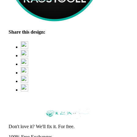
Share this design:
Don't love it? We'll fix it. For free.
100% Free Exchanges.