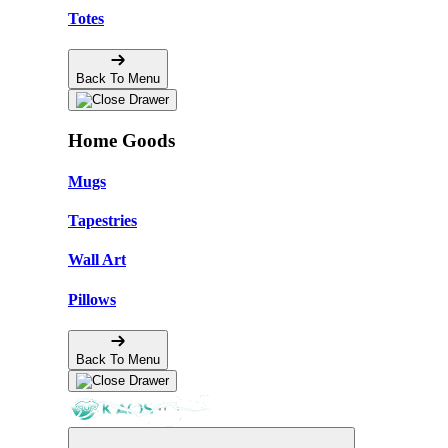
Totes
Back To Menu
Home Goods
Mugs
Tapestries
Wall Art
Pillows
Back To Menu