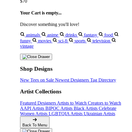
$70
Your Cart is empty...
Discover something you'll love!
animals
anime
drinks
fantasy
food
funny
movies
sci-fi
sports
television
vintage
Shop Designs
New Tees on Sale
Newest Designers
Tag Directory
Artist Collections
Featured Designers
Artists to Watch
Creators to Watch
AAPI Artists
BIPOC Artists
Black Artists
Celebrate
Women Artists
LGBTQIA Artists
Ukrainian Artists
Back To Menu