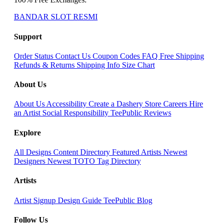
BANDAR SLOT RESMI
Support
Order Status
Contact Us
Coupon Codes
FAQ
Free Shipping
Refunds & Returns
Shipping Info
Size Chart
About Us
About Us
Accessibility
Create a Dashery Store
Careers
Hire
an Artist
Social Responsibility
TeePublic Reviews
Explore
All Designs
Content Directory
Featured Artists
Newest
Designers
Newest TOTO
Tag Directory
Artists
Artist Signup
Design Guide
TeePublic Blog
Follow Us