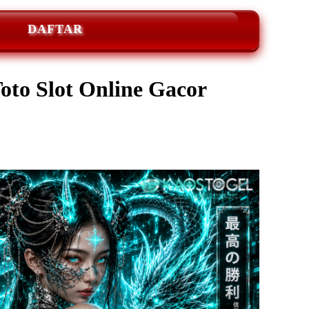
DAFTAR
to Slot Online Gacor