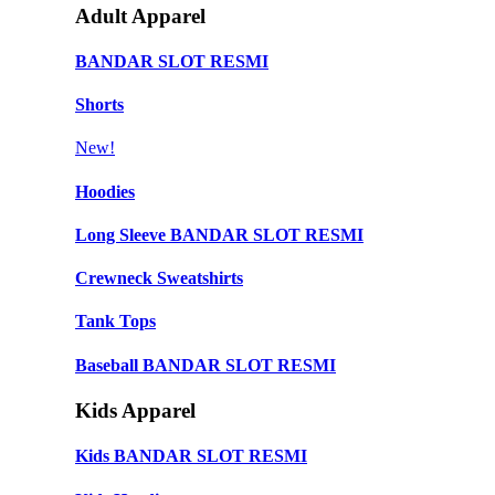
Adult Apparel
BANDAR SLOT RESMI
Shorts
New!
Hoodies
Long Sleeve BANDAR SLOT RESMI
Crewneck Sweatshirts
Tank Tops
Baseball BANDAR SLOT RESMI
Kids Apparel
Kids BANDAR SLOT RESMI