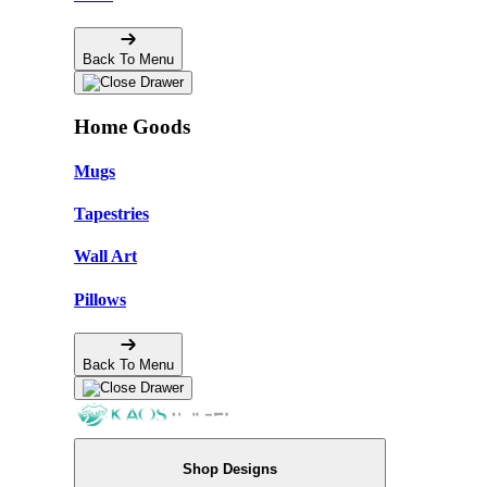
Back To Menu
Home Goods
Mugs
Tapestries
Wall Art
Pillows
Back To Menu
Shop Designs