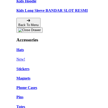
Kids Hoodie
Kids Long Sleeve BANDAR SLOT RESMI
Back To Menu
Accessories
Hats
New!
Stickers
Magnets
Phone Cases
Pins
Totes