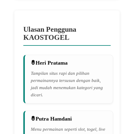
Ulasan Pengguna
KAOSTOGEL
Heri Pratama
Tampilan situs rapi dan pilihan
permainannya tersusun dengan baik,
jadi mudah menemukan kategori yang
dicari.
Putra Hamdani
Menu permainan seperti slot, togel, live