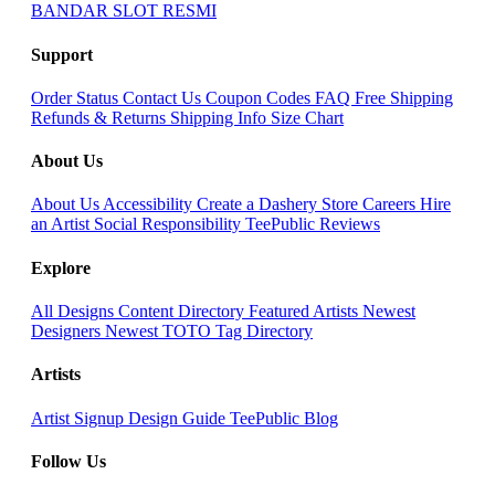
BANDAR SLOT RESMI
Support
Order Status
Contact Us
Coupon Codes
FAQ
Free Shipping
Refunds & Returns
Shipping Info
Size Chart
About Us
About Us
Accessibility
Create a Dashery Store
Careers
Hire
an Artist
Social Responsibility
TeePublic Reviews
Explore
All Designs
Content Directory
Featured Artists
Newest
Designers
Newest TOTO
Tag Directory
Artists
Artist Signup
Design Guide
TeePublic Blog
Follow Us