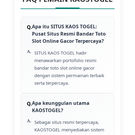
Apa itu SITUS KAOS TOGEL:
Pusat Situs Resmi Bandar Toto
Slot Online Gacor Terpercaya?
SITUS KAOS TOGEL hadir
menawarkan portofolio resmi
bandar toto slot online gacor
dengan sistem permainan terbaik
serta terpercaya.
Apa keunggulan utama
KAOSTOGEL?
Sebagai situs resmi terpercaya,
KAOSTOGEL menyediakan sistem