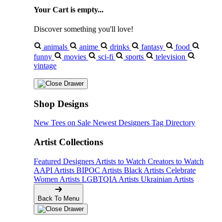
Your Cart is empty...
Discover something you'll love!
animals
anime
drinks
fantasy
food
funny
movies
sci-fi
sports
television
vintage
Shop Designs
New Tees on Sale
Newest Designers
Tag Directory
Artist Collections
Featured Designers
Artists to Watch
Creators to Watch
AAPI Artists
BIPOC Artists
Black Artists
Celebrate
Women Artists
LGBTQIA Artists
Ukrainian Artists
Back To Menu