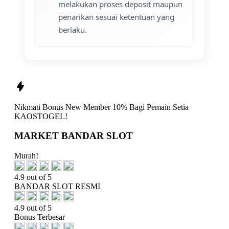
melakukan proses deposit maupun
penarikan sesuai ketentuan yang
berlaku.
Nikmati
Bonus New Member 10%
Bagi Pemain Setia
KAOSTOGEL!
MARKET BANDAR SLOT
Murah!
4.9 out of 5
BANDAR SLOT RESMI
4.9 out of 5
Bonus Terbesar