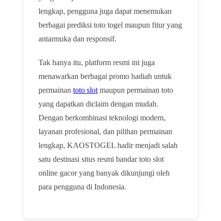
lengkap, pengguna juga dapat menemukan
berbagai prediksi toto togel maupun fitur yang
antarmuka dan responsif.
Tak hanya itu, platform resmi ini juga
menawarkan berbagai promo hadiah untuk
permainan
toto slot
maupun permainan toto
yang dapatkan diclaim dengan mudah.
Dengan berkombinasi teknologi modern,
layanan profesional, dan pilihan permainan
lengkap, KAOSTOGEL hadir menjadi salah
satu destinasi situs resmi bandar toto slot
online gacor yang banyak dikunjungi oleh
para pengguna di Indonesia.