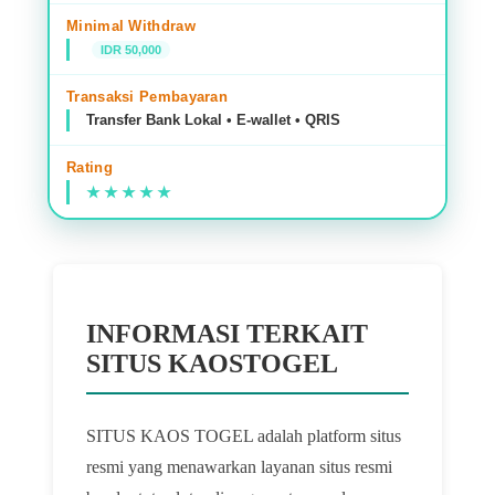
Minimal Withdraw
IDR 50,000
Transaksi Pembayaran
Transfer Bank Lokal • E-wallet • QRIS
Rating
INFORMASI TERKAIT
SITUS KAOSTOGEL
SITUS KAOS TOGEL adalah platform situs
resmi yang menawarkan layanan situs resmi