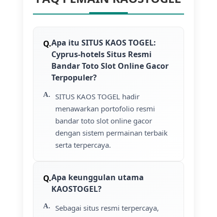
Apa itu SITUS KAOS TOGEL:
Cyprus-hotels Situs Resmi
Bandar Toto Slot Online Gacor
Terpopuler?
SITUS KAOS TOGEL hadir
menawarkan portofolio resmi
bandar toto slot online gacor
dengan sistem permainan terbaik
serta terpercaya.
Apa keunggulan utama
KAOSTOGEL?
Sebagai situs resmi terpercaya,