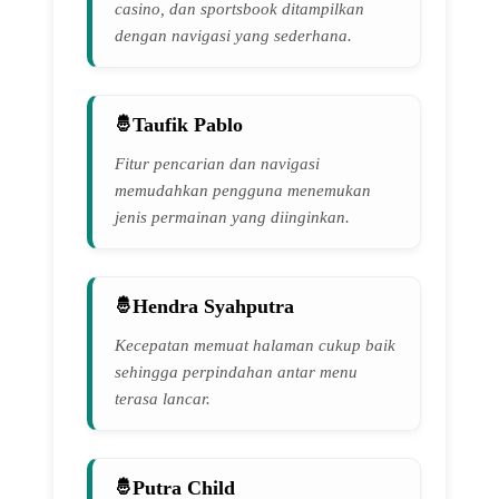
casino, dan sportsbook ditampilkan
dengan navigasi yang sederhana.
Taufik Pablo
Fitur pencarian dan navigasi
memudahkan pengguna menemukan
jenis permainan yang diinginkan.
Hendra Syahputra
Kecepatan memuat halaman cukup baik
sehingga perpindahan antar menu
terasa lancar.
Putra Child