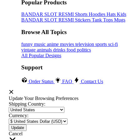
Popular Products
BANDAR SLOT RESMI
Shorts
Hoodies
Hats
Kids
BANDAR SLOT RESMI
Stickers
Tank Tops
Mugs
Browse All Topics
funny
music
anime
movies
television
sports
sci-fi
vintage
animals
drinks
food
politics
All Popular Designs
Support
Order Status
FAQ
Contact Us
Update Your Browsing Preferences
Shipping Country:
Currency:
Cancel