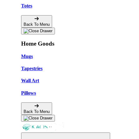
Totes
Back To Menu
Home Goods
Mugs
Tapestries
Wall Art
Pillows
Back To Menu