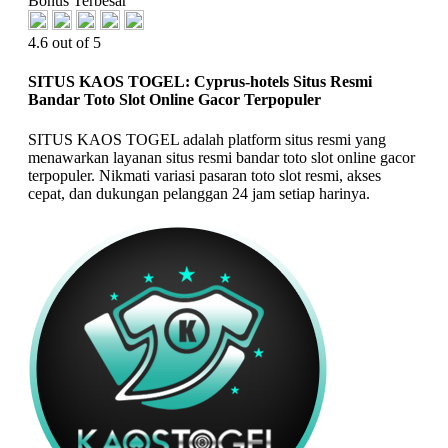
Bonus Terbesar
4.6 out of 5
SITUS KAOS TOGEL: Cyprus-hotels Situs Resmi
Bandar Toto Slot Online Gacor Terpopuler
SITUS KAOS TOGEL adalah platform situs resmi yang
menawarkan layanan situs resmi bandar toto slot online gacor
terpopuler. Nikmati variasi pasaran toto slot resmi, akses
cepat, dan dukungan pelanggan 24 jam setiap harinya.