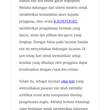
bandar toto slot online gacor terpopuler.
Melalui dukungan dari sistem modern untuk
memberikan kemudahan akses kepada
pengguna, situs resmi
KAOSTOGEL
memberikan pengalaman bermain yang
lancar, aman dan pilihan slot gacor yang
lengkap. Dengan fokus pada layanan bandar
slot ini menyediakan dukungan layanan 24
jam setiap hari untuk memastikan setiap
kendala yang dihadapi oleh pengguna dapat
terselesaikan dengan cepat dan efisien.
Selain itu, sebagai layanan
situs toto
yang
menyediakan pasaran toto telah memiliki
sertifikat resmi serta transparansi disetiap
pengeluaran angka. Melalui berbasi teknologi
yang bertujuan untuk memberikan informasi