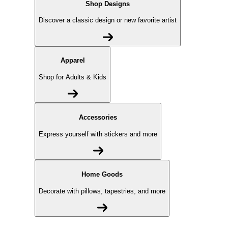
Shop Designs
Discover a classic design or new favorite artist
Apparel
Shop for Adults & Kids
Accessories
Express yourself with stickers and more
Home Goods
Decorate with pillows, tapestries, and more