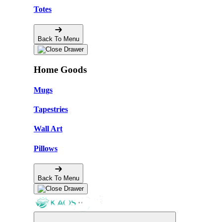
Totes
Back To Menu
Home Goods
Mugs
Tapestries
Wall Art
Pillows
Back To Menu