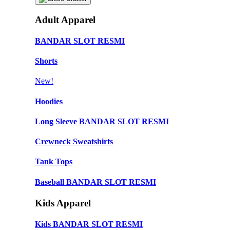
Adult Apparel
BANDAR SLOT RESMI
Shorts
New!
Hoodies
Long Sleeve BANDAR SLOT RESMI
Crewneck Sweatshirts
Tank Tops
Baseball BANDAR SLOT RESMI
Kids Apparel
Kids BANDAR SLOT RESMI