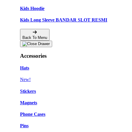
Kids Hoodie
Kids Long Sleeve BANDAR SLOT RESMI
Back To Menu
Accessories
Hats
New!
Stickers
Magnets
Phone Cases
Pins