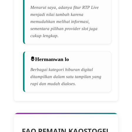
Menurut saya, adanya fitur RTP Live
menjadi nilai tambah karena
memudahkan melihat informasi,
sementara pilihan provider slot juga
cukup lengkap.
Hermanwan lo
Berbagai kategori hiburan digital
ditampilkan dalam satu tampilan yang
rapi dan mudah diakses.
FAQ PEMAIN KAOSTOGEL