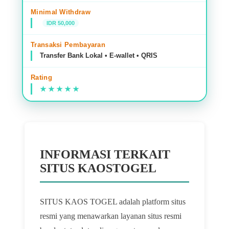
Minimal Withdraw
IDR 50,000
Transaksi Pembayaran
Transfer Bank Lokal • E-wallet • QRIS
Rating
INFORMASI TERKAIT
SITUS KAOSTOGEL
SITUS KAOS TOGEL adalah platform situs
resmi yang menawarkan layanan situs resmi