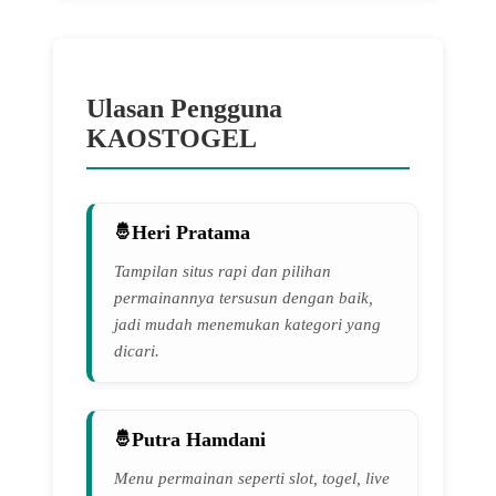
Ulasan Pengguna
KAOSTOGEL
Heri Pratama
Tampilan situs rapi dan pilihan
permainannya tersusun dengan baik,
jadi mudah menemukan kategori yang
dicari.
Putra Hamdani
Menu permainan seperti slot, togel, live