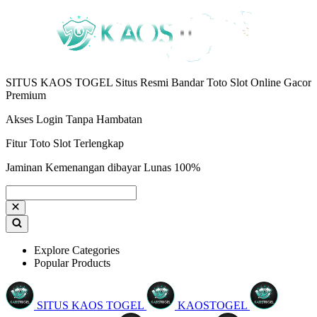
SITUS KAOS TOGEL Situs Resmi Bandar Toto Slot Online Gacor
Premium
Akses Login Tanpa Hambatan
Fitur Toto Slot Terlengkap
Jaminan Kemenangan dibayar Lunas 100%
Explore Categories
Popular Products
SITUS KAOS TOGEL
KAOSTOGEL