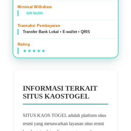
Minimal Withdraw
IDR 50,000
Transaksi Pembayaran
Transfer Bank Lokal • E-wallet • QRIS
Rating
INFORMASI TERKAIT
SITUS KAOSTOGEL
SITUS KAOS TOGEL adalah platform situs
resmi yang menawarkan layanan situs resmi