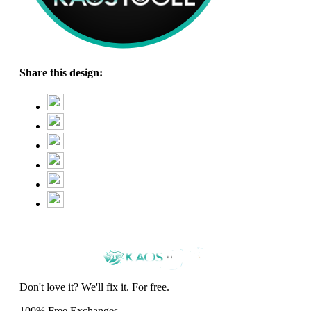
Share this design:
Don't love it? We'll fix it. For free.
100% Free Exchanges.