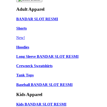
Adult Apparel
BANDAR SLOT RESMI
Shorts
New!
Hoodies
Long Sleeve BANDAR SLOT RESMI
Crewneck Sweatshirts
Tank Tops
Baseball BANDAR SLOT RESMI
Kids Apparel
Kids BANDAR SLOT RESMI