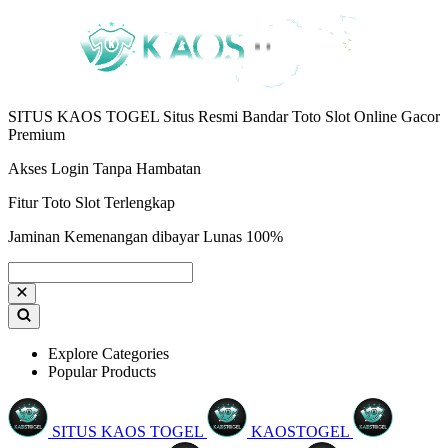
SITUS KAOS TOGEL Situs Resmi Bandar Toto Slot Online Gacor
Premium
Akses Login Tanpa Hambatan
Fitur Toto Slot Terlengkap
Jaminan Kemenangan dibayar Lunas 100%
Explore Categories
Popular Products
SITUS KAOS TOGEL
KAOSTOGEL