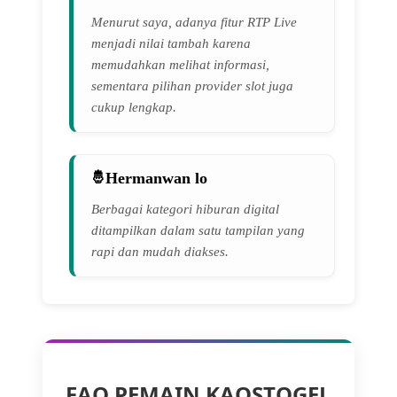
Menurut saya, adanya fitur RTP Live
menjadi nilai tambah karena
memudahkan melihat informasi,
sementara pilihan provider slot juga
cukup lengkap.
Hermanwan lo
Berbagai kategori hiburan digital
ditampilkan dalam satu tampilan yang
rapi dan mudah diakses.
FAQ PEMAIN KAOSTOGEL