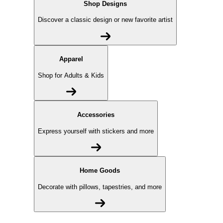
Shop Designs
Discover a classic design or new favorite artist
Apparel
Shop for Adults & Kids
Accessories
Express yourself with stickers and more
Home Goods
Decorate with pillows, tapestries, and more