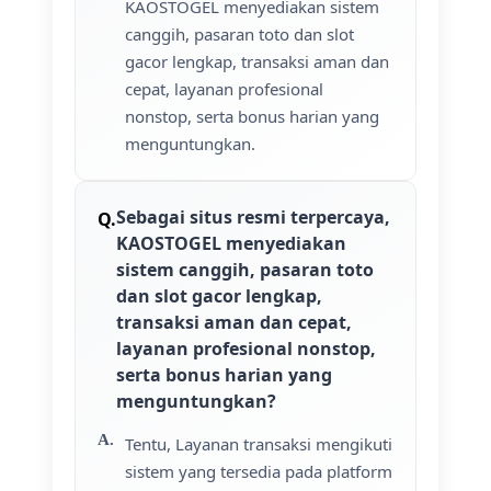
KAOSTOGEL menyediakan sistem
canggih, pasaran toto dan slot
gacor lengkap, transaksi aman dan
cepat, layanan profesional
nonstop, serta bonus harian yang
menguntungkan.
Sebagai situs resmi terpercaya,
KAOSTOGEL menyediakan
sistem canggih, pasaran toto
dan slot gacor lengkap,
transaksi aman dan cepat,
layanan profesional nonstop,
serta bonus harian yang
menguntungkan?
Tentu, Layanan transaksi mengikuti
sistem yang tersedia pada platform