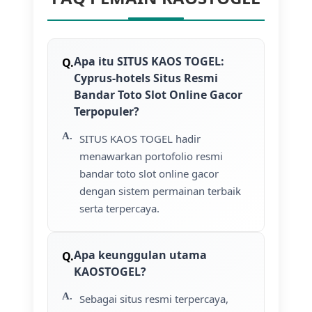
Apa itu SITUS KAOS TOGEL:
Cyprus-hotels Situs Resmi
Bandar Toto Slot Online Gacor
Terpopuler?
SITUS KAOS TOGEL hadir
menawarkan portofolio resmi
bandar toto slot online gacor
dengan sistem permainan terbaik
serta terpercaya.
Apa keunggulan utama
KAOSTOGEL?
Sebagai situs resmi terpercaya,