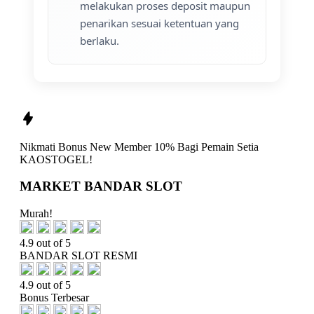
melakukan proses deposit maupun
penarikan sesuai ketentuan yang
berlaku.
Nikmati
Bonus New Member 10%
Bagi Pemain Setia
KAOSTOGEL!
MARKET BANDAR SLOT
Murah!
4.9 out of 5
BANDAR SLOT RESMI
4.9 out of 5
Bonus Terbesar