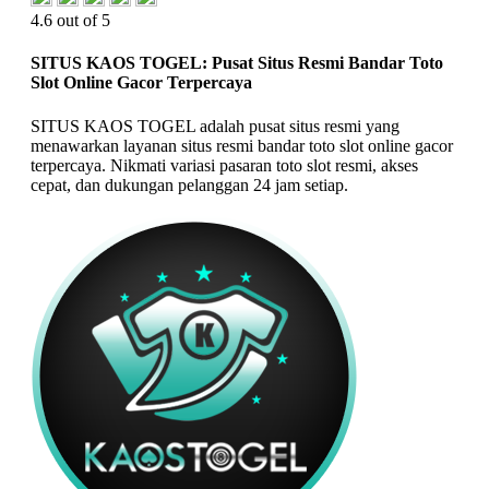
4.6 out of 5
SITUS KAOS TOGEL: Pusat Situs Resmi Bandar Toto
Slot Online Gacor Terpercaya
SITUS KAOS TOGEL adalah pusat situs resmi yang
menawarkan layanan situs resmi bandar toto slot online gacor
terpercaya. Nikmati variasi pasaran toto slot resmi, akses
cepat, dan dukungan pelanggan 24 jam setiap.