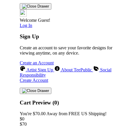
Welcome Guest!
Log In
Sign Up
Create an account to save your favorite designs for
viewing anytime, on any device.
Create an Account
Artist Sign Up
About TeePublic
Social
Responsibility
Create Account
Cart Preview (0)
You're
$70.00
Away from
FREE US Shipping!
$0
$70