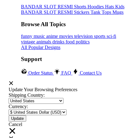
BANDAR SLOT RESMI
Shorts
Hoodies
Hats
Kids
BANDAR SLOT RESMI
Stickers
Tank Tops
Mugs
Browse All Topics
funny
music
anime
movies
television
sports
sci-fi
vintage
animals
drinks
food
politics
All Popular Designs
Support
Order Status
FAQ
Contact Us
Update Your Browsing Preferences
Shipping Country:
Currency:
Cancel