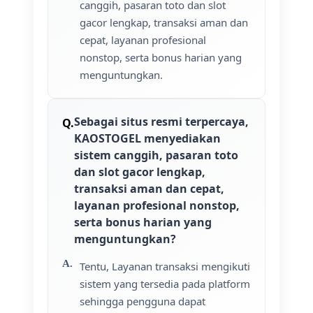
canggih, pasaran toto dan slot
gacor lengkap, transaksi aman dan
cepat, layanan profesional
nonstop, serta bonus harian yang
menguntungkan.
Sebagai situs resmi terpercaya,
KAOSTOGEL menyediakan
sistem canggih, pasaran toto
dan slot gacor lengkap,
transaksi aman dan cepat,
layanan profesional nonstop,
serta bonus harian yang
menguntungkan?
Tentu, Layanan transaksi mengikuti
sistem yang tersedia pada platform
sehingga pengguna dapat