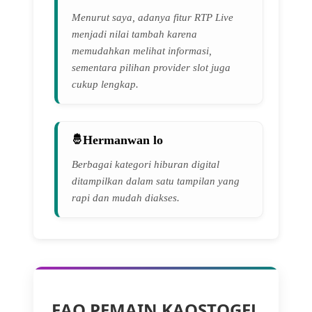
Menurut saya, adanya fitur RTP Live
menjadi nilai tambah karena
memudahkan melihat informasi,
sementara pilihan provider slot juga
cukup lengkap.
Hermanwan lo
Berbagai kategori hiburan digital
ditampilkan dalam satu tampilan yang
rapi dan mudah diakses.
FAQ PEMAIN KAOSTOGEL