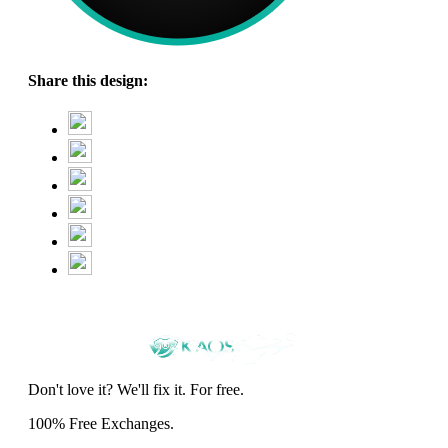
Share this design:
Don't love it? We'll fix it. For free.
100% Free Exchanges.