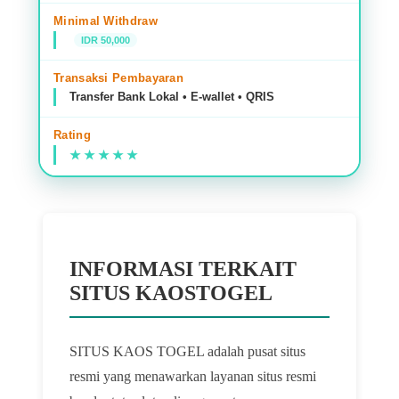
Minimal Withdraw
IDR 50,000
Transaksi Pembayaran
Transfer Bank Lokal • E-wallet • QRIS
Rating
INFORMASI TERKAIT
SITUS KAOSTOGEL
SITUS KAOS TOGEL adalah pusat situs
resmi yang menawarkan layanan situs resmi