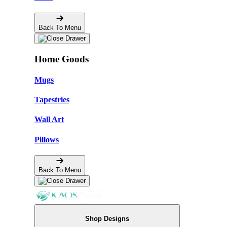
Back To Menu
Home Goods
Mugs
Tapestries
Wall Art
Pillows
Back To Menu
Shop Designs