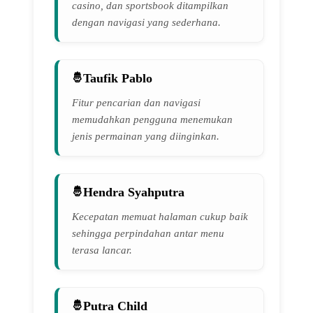
casino, dan sportsbook ditampilkan
dengan navigasi yang sederhana.
Taufik Pablo
Fitur pencarian dan navigasi
memudahkan pengguna menemukan
jenis permainan yang diinginkan.
Hendra Syahputra
Kecepatan memuat halaman cukup baik
sehingga perpindahan antar menu
terasa lancar.
Putra Child