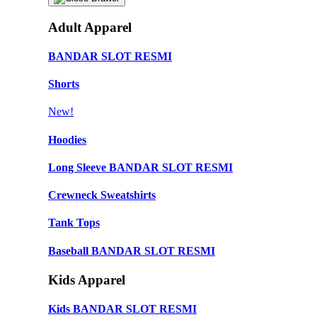
Adult Apparel
BANDAR SLOT RESMI
Shorts
New!
Hoodies
Long Sleeve BANDAR SLOT RESMI
Crewneck Sweatshirts
Tank Tops
Baseball BANDAR SLOT RESMI
Kids Apparel
Kids BANDAR SLOT RESMI