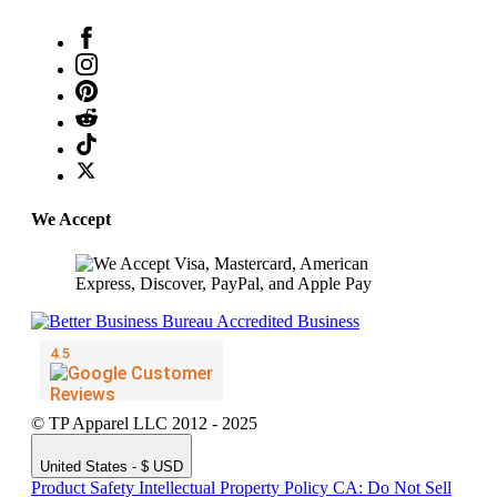
We Accept
© TP Apparel LLC 2012 - 2025
United States - $ USD
Product Safety
Intellectual Property Policy
CA: Do Not Sell