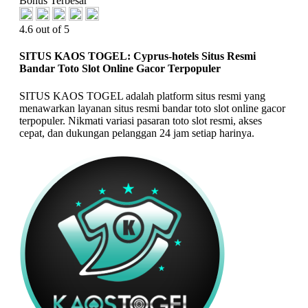
Bonus Terbesar
4.6 out of 5
SITUS KAOS TOGEL: Cyprus-hotels Situs Resmi
Bandar Toto Slot Online Gacor Terpopuler
SITUS KAOS TOGEL adalah platform situs resmi yang
menawarkan layanan situs resmi bandar toto slot online gacor
terpopuler. Nikmati variasi pasaran toto slot resmi, akses
cepat, dan dukungan pelanggan 24 jam setiap harinya.