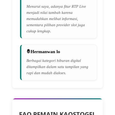
Menurut saya, adanya fitur RTP Live
menjadi nilai tambah karena
memudahkan melihat informasi,
sementara pilihan provider slot juga
cukup lengkap.
Hermanwan lo
Berbagai kategori hiburan digital
ditampilkan dalam satu tampilan yang
rapi dan mudah diakses.
FAQ PEMAIN KAOSTOGEL