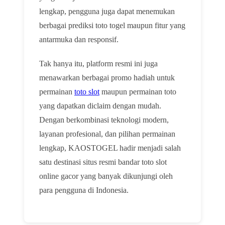
lengkap, pengguna juga dapat menemukan
berbagai prediksi toto togel maupun fitur yang
antarmuka dan responsif.
Tak hanya itu, platform resmi ini juga
menawarkan berbagai promo hadiah untuk
permainan
toto slot
maupun permainan toto
yang dapatkan diclaim dengan mudah.
Dengan berkombinasi teknologi modern,
layanan profesional, dan pilihan permainan
lengkap, KAOSTOGEL hadir menjadi salah
satu destinasi situs resmi bandar toto slot
online gacor yang banyak dikunjungi oleh
para pengguna di Indonesia.