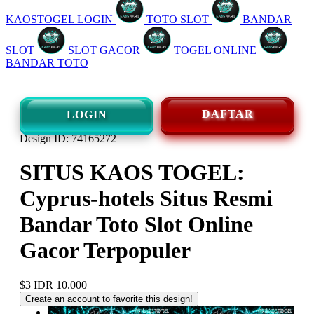
KAOSTOGEL LOGIN
TOTO SLOT
BANDAR
SLOT
SLOT GACOR
TOGEL ONLINE
BANDAR TOTO
DAFTAR
LOGIN
Design ID: 74165272
SITUS KAOS TOGEL:
Cyprus-hotels Situs Resmi
Bandar Toto Slot Online
Gacor Terpopuler
$3
IDR 10.000
Create an account to favorite this design!