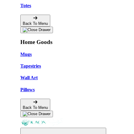
Totes
Back To Menu
Home Goods
Mugs
Tapestries
Wall Art
Pillows
Back To Menu