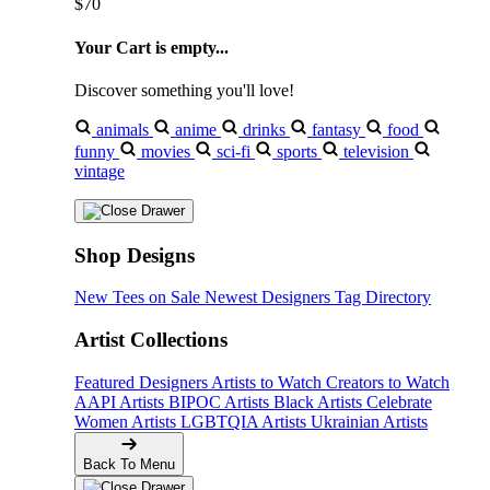
$70
Your Cart is empty...
Discover something you'll love!
animals
anime
drinks
fantasy
food
funny
movies
sci-fi
sports
television
vintage
Shop Designs
New Tees on Sale
Newest Designers
Tag Directory
Artist Collections
Featured Designers
Artists to Watch
Creators to Watch
AAPI Artists
BIPOC Artists
Black Artists
Celebrate
Women Artists
LGBTQIA Artists
Ukrainian Artists
Back To Menu