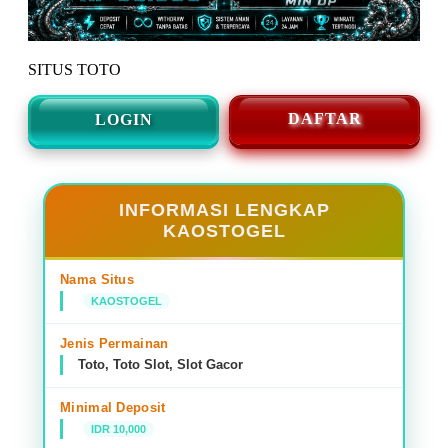
SITUS TOTO
DAFTAR
LOGIN
INFORMASI LENGKAP
KAOSTOGEL
Nama Situs
KAOSTOGEL
Jenis Permainan
Toto, Toto Slot, Slot Gacor
Minimal Deposit
IDR 10,000