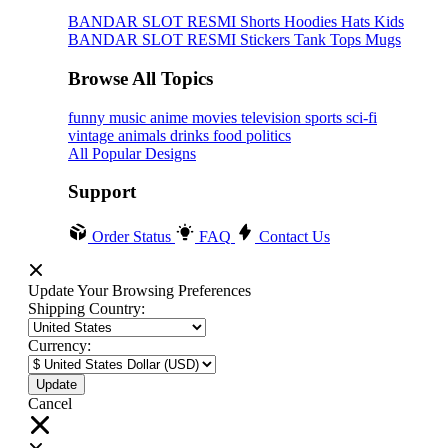
BANDAR SLOT RESMI
Shorts
Hoodies
Hats
Kids
BANDAR SLOT RESMI
Stickers
Tank Tops
Mugs
Browse All Topics
funny
music
anime
movies
television
sports
sci-fi
vintage
animals
drinks
food
politics
All Popular Designs
Support
Order Status
FAQ
Contact Us
Update Your Browsing Preferences
Shipping Country:
Currency:
Cancel