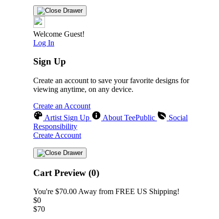
Welcome Guest!
Log In
Sign Up
Create an account to save your favorite designs for
viewing anytime, on any device.
Create an Account
Artist Sign Up
About TeePublic
Social
Responsibility
Create Account
Cart Preview (0)
You're
$70.00
Away from
FREE US Shipping!
$0
$70