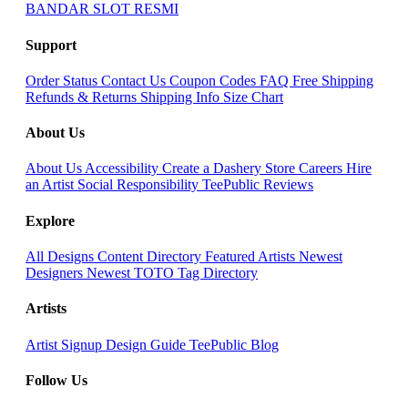
BANDAR SLOT RESMI
Support
Order Status
Contact Us
Coupon Codes
FAQ
Free Shipping
Refunds & Returns
Shipping Info
Size Chart
About Us
About Us
Accessibility
Create a Dashery Store
Careers
Hire
an Artist
Social Responsibility
TeePublic Reviews
Explore
All Designs
Content Directory
Featured Artists
Newest
Designers
Newest TOTO
Tag Directory
Artists
Artist Signup
Design Guide
TeePublic Blog
Follow Us