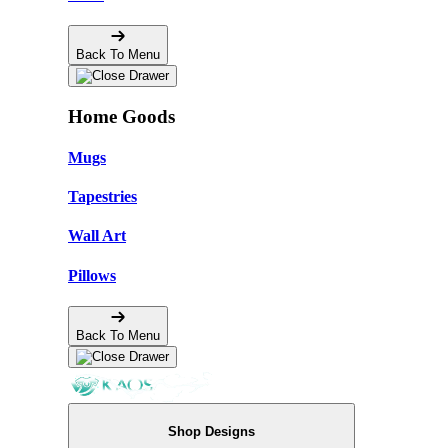
Back To Menu
Home Goods
Mugs
Tapestries
Wall Art
Pillows
Back To Menu
Shop Designs