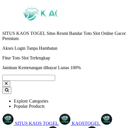
SITUS KAOS TOGEL Situs Resmi Bandar Toto Slot Online Gacor
Premium
Akses Login Tanpa Hambatan
Fitur Toto Slot Terlengkap
Jaminan Kemenangan dibayar Lunas 100%
Explore Categories
Popular Products
SITUS KAOS TOGEL
KAOSTOGEL