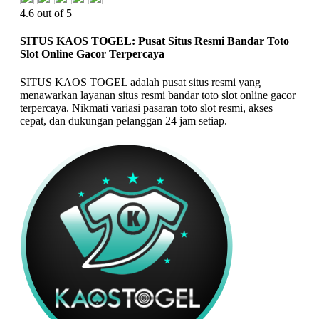
4.6 out of 5
SITUS KAOS TOGEL: Pusat Situs Resmi Bandar Toto
Slot Online Gacor Terpercaya
SITUS KAOS TOGEL adalah pusat situs resmi yang
menawarkan layanan situs resmi bandar toto slot online gacor
terpercaya. Nikmati variasi pasaran toto slot resmi, akses
cepat, dan dukungan pelanggan 24 jam setiap.