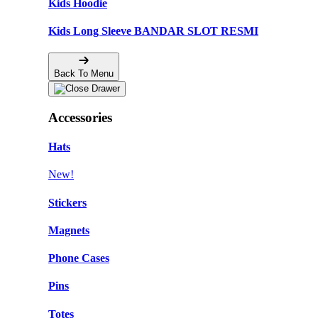
Kids Hoodie
Kids Long Sleeve BANDAR SLOT RESMI
Back To Menu
Accessories
Hats
New!
Stickers
Magnets
Phone Cases
Pins
Totes