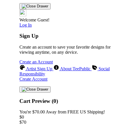
Welcome Guest!
Log In
Sign Up
Create an account to save your favorite designs for
viewing anytime, on any device.
Create an Account
Artist Sign Up
About TeePublic
Social
Responsibility
Create Account
Cart Preview (0)
You're
$70.00
Away from
FREE US Shipping!
$0
$70