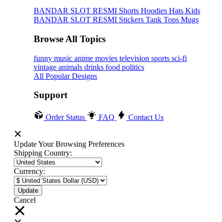
BANDAR SLOT RESMI
Shorts
Hoodies
Hats
Kids
BANDAR SLOT RESMI
Stickers
Tank Tops
Mugs
Browse All Topics
funny
music
anime
movies
television
sports
sci-fi
vintage
animals
drinks
food
politics
All Popular Designs
Support
Order Status
FAQ
Contact Us
Update Your Browsing Preferences
Shipping Country:
Currency:
Cancel