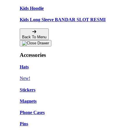
Kids Hoodie
Kids Long Sleeve BANDAR SLOT RESMI
Back To Menu
Accessories
Hats
New!
Stickers
Magnets
Phone Cases
Pins