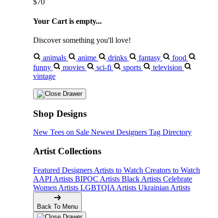
$70
Your Cart is empty...
Discover something you'll love!
animals
anime
drinks
fantasy
food
funny
movies
sci-fi
sports
television
vintage
Shop Designs
New Tees on Sale
Newest Designers
Tag Directory
Artist Collections
Featured Designers
Artists to Watch
Creators to Watch
AAPI Artists
BIPOC Artists
Black Artists
Celebrate
Women Artists
LGBTQIA Artists
Ukrainian Artists
Back To Menu