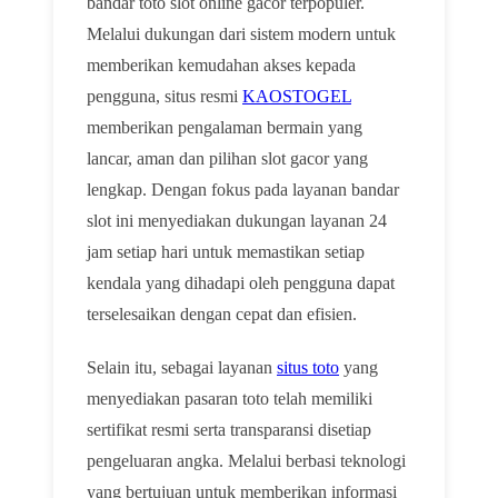
bandar toto slot online gacor terpopuler.
Melalui dukungan dari sistem modern untuk
memberikan kemudahan akses kepada
pengguna, situs resmi
KAOSTOGEL
memberikan pengalaman bermain yang
lancar, aman dan pilihan slot gacor yang
lengkap. Dengan fokus pada layanan bandar
slot ini menyediakan dukungan layanan 24
jam setiap hari untuk memastikan setiap
kendala yang dihadapi oleh pengguna dapat
terselesaikan dengan cepat dan efisien.
Selain itu, sebagai layanan
situs toto
yang
menyediakan pasaran toto telah memiliki
sertifikat resmi serta transparansi disetiap
pengeluaran angka. Melalui berbasi teknologi
yang bertujuan untuk memberikan informasi