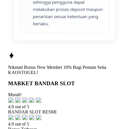
sehingga pengguna dapat
melakukan proses deposit maupun
penarikan sesuai ketentuan yang
berlaku.
Nikmati
Bonus New Member 10%
Bagi Pemain Setia
KAOSTOGEL!
MARKET BANDAR SLOT
Murah!
4.9 out of 5
BANDAR SLOT RESMI
4.9 out of 5