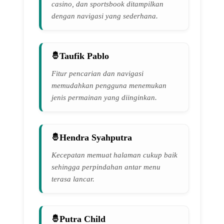
casino, dan sportsbook ditampilkan
dengan navigasi yang sederhana.
Taufik Pablo
Fitur pencarian dan navigasi
memudahkan pengguna menemukan
jenis permainan yang diinginkan.
Hendra Syahputra
Kecepatan memuat halaman cukup baik
sehingga perpindahan antar menu
terasa lancar.
Putra Child