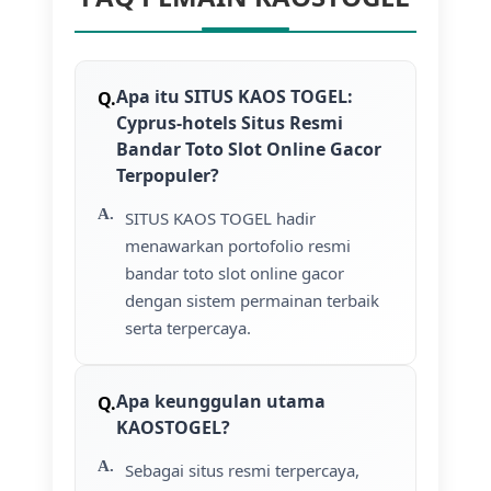
Apa itu SITUS KAOS TOGEL:
Cyprus-hotels Situs Resmi
Bandar Toto Slot Online Gacor
Terpopuler?
SITUS KAOS TOGEL hadir
menawarkan portofolio resmi
bandar toto slot online gacor
dengan sistem permainan terbaik
serta terpercaya.
Apa keunggulan utama
KAOSTOGEL?
Sebagai situs resmi terpercaya,