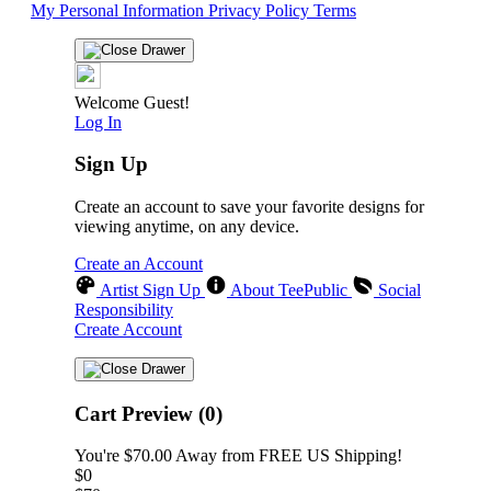
My Personal Information
Privacy Policy
Terms
Welcome Guest!
Log In
Sign Up
Create an account to save your favorite designs for
viewing anytime, on any device.
Create an Account
Artist Sign Up
About TeePublic
Social
Responsibility
Create Account
Cart Preview (0)
You're
$70.00
Away from
FREE US Shipping!
$0