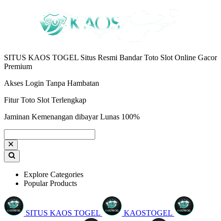
SITUS KAOS TOGEL Situs Resmi Bandar Toto Slot Online Gacor
Premium
Akses Login Tanpa Hambatan
Fitur Toto Slot Terlengkap
Jaminan Kemenangan dibayar Lunas 100%
Explore Categories
Popular Products
SITUS KAOS TOGEL
KAOSTOGEL