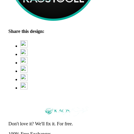
Share this design:
Don't love it? We'll fix it. For free.
100% Free Exchanges.