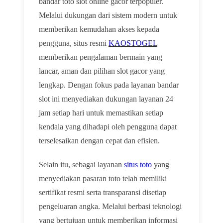
bandar toto slot online gacor terpopuler.
Melalui dukungan dari sistem modern untuk
memberikan kemudahan akses kepada
pengguna, situs resmi
KAOSTOGEL
memberikan pengalaman bermain yang
lancar, aman dan pilihan slot gacor yang
lengkap. Dengan fokus pada layanan bandar
slot ini menyediakan dukungan layanan 24
jam setiap hari untuk memastikan setiap
kendala yang dihadapi oleh pengguna dapat
terselesaikan dengan cepat dan efisien.
Selain itu, sebagai layanan
situs toto
yang
menyediakan pasaran toto telah memiliki
sertifikat resmi serta transparansi disetiap
pengeluaran angka. Melalui berbasi teknologi
yang bertujuan untuk memberikan informasi